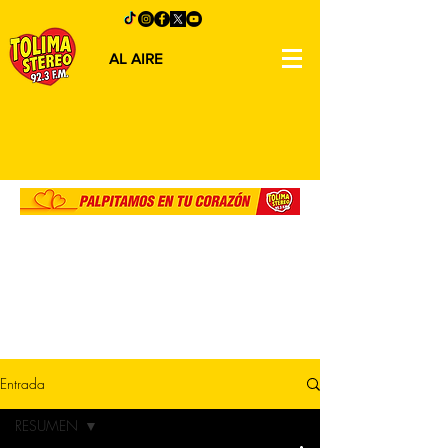
AL AIRE
Entrada
RESUMEN