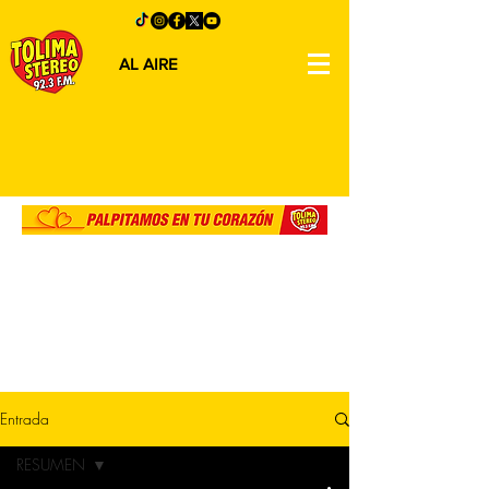
AL AIRE
Entrada
RESUMEN