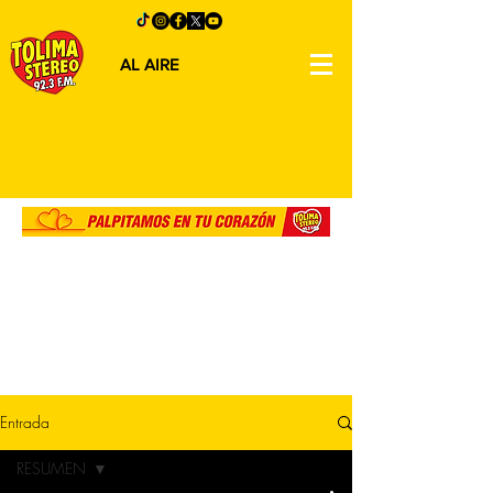
AL AIRE
Entrada
RESUMEN