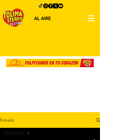
AL AIRE
Entrada
RESUMEN