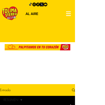
AL AIRE
Entrada
RESUMEN