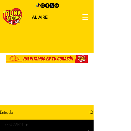
AL AIRE
Entrada
RESUMEN