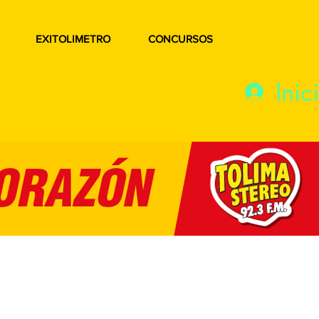
EXITOLIMETRO
CONCURSOS
Inic