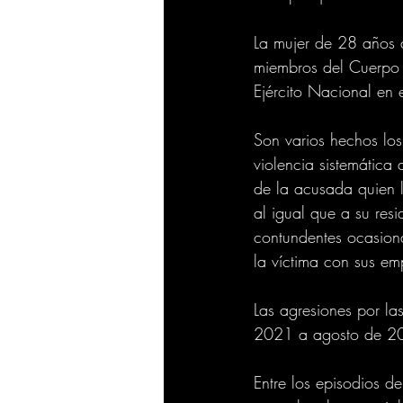
La mujer de 28 años 
miembros del Cuerpo T
Ejército Nacional en e
Son varios hechos lo
violencia sistemática
de la acusada quien 
al igual que a su res
contundentes ocasiona
la víctima con sus em
Las agresiones por las
2021 a agosto de 2
Entre los episodios d