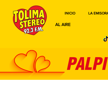
INICIO
LA EMISOR
AL AIRE