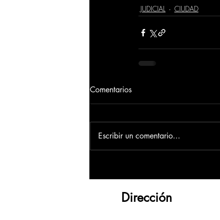
JUDICIAL
CIUDAD
Comentarios
Escribir un comentario...
Dirección