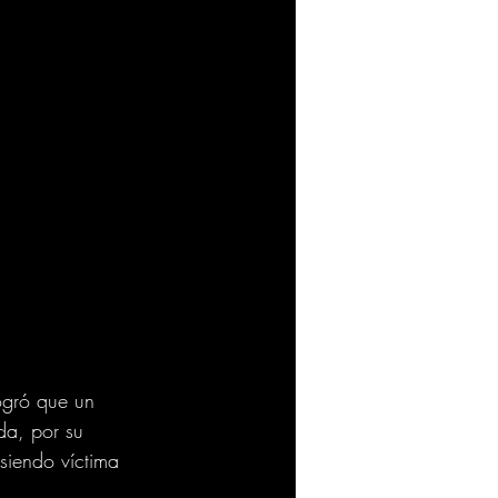
logró que un 
da, por su 
 siendo víctima 