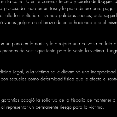
 en la calle 10 entre carreras tercera y cuarta de Ibagué, 
a procesada llegó en un taxi y le pidió dinero para pagar 
e, ella lo insultaría utilizando palabras soeces; acto segu
ó varios golpes en el brazo derecho haciendo que el mism
on un puño en la nariz y le arrojaría una cerveza en lata q
prendas de vestir que tenía para la venta la víctima. Lueg
cina Legal, a la víctima se le dictaminó una incapacidad
s con secuelas como deformidad física que le afecta el rost
 garantías acogió la solicitud de la Fiscalía de mantener a 
 al representar un permanente riesgo para la víctima.