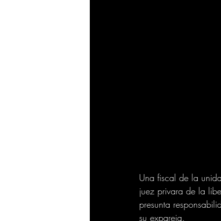
Una fiscal de la unida
juez privara de la li
presunta responsabilid
su expareja.