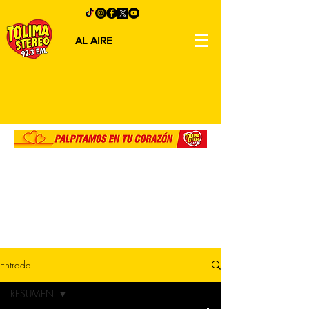
AL AIRE
Entrada
RESUMEN