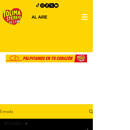
AL AIRE
Entrada
RESUMEN