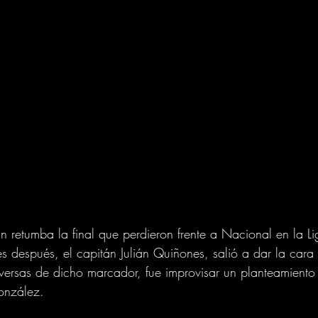
n retumba la final que perdieron frente a Nacional en la Li
es después, el capitán Julián Quiñones, salió a dar la cara
ersas de dicho marcador, fue improvisar un planteamiento 
onzález.