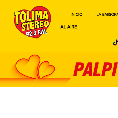
INICIO
LA EMISOR
AL AIRE