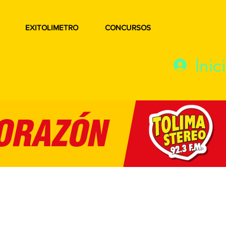
EXITOLIMETRO
CONCURSOS
Inic