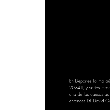
En Deportes Tolima aú
2024-II, y varios mes
una de las causas adv
entonces DT David G