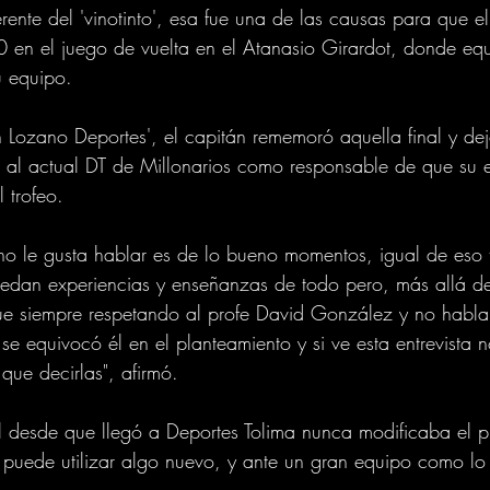
erente del 'vinotinto', esa fue una de las causas para que e
 en el juego de vuelta en el Atanasio Girardot, donde equi
u equipo.
án Lozano Deportes', el capitán rememoró aquella final y de
 al actual DT de Millonarios como responsable de que su 
l trofeo.
uno le gusta hablar es de lo bueno momentos, igual de eso
edan experiencias y enseñanzas de todo pero, más allá de
que siempre respetando al profe David González y no habl
se equivocó él en el planteamiento y si ve esta entrevista 
que decirlas", afirmó.
l desde que llegó a Deportes Tolima nunca modificaba el p
 puede utilizar algo nuevo, y ante un gran equipo como lo