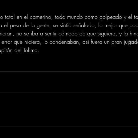
io total en el camerino, todo mundo como golpeado y el t
a el peso de la gente, se sintió señalado, lo mejor que pod
irieran, no se iba a sentir cómodo de que siguiera, y la hi
r error que hiciera, lo condenaban, así fuera un gran jugado
apitán del Tolima.