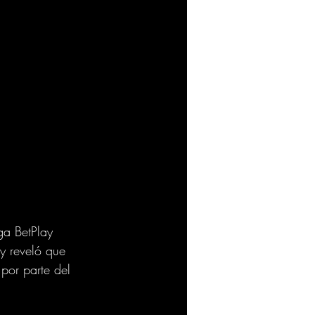
ga BetPlay 
 y reveló que 
por parte del 