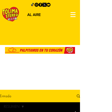
AL AIRE
Entrada
RESUMEN