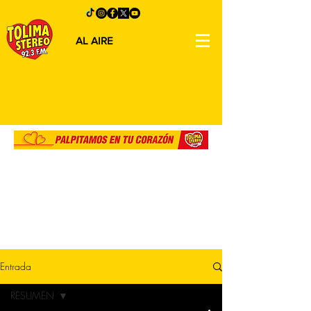
AL AIRE
Entrada
RESUMEN