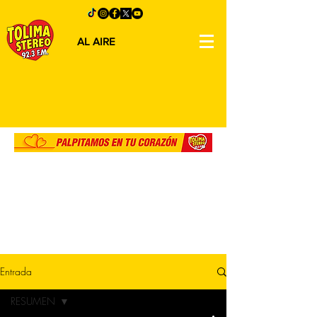
AL AIRE
Entrada
RESUMEN