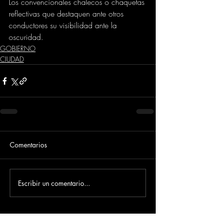
Los convencionales chalecos o chaquetas 
reflectivas que destaquen ante otros 
conductores su visibilidad ante la 
oscuridad.
GOBIERNO
CIUDAD
Comentarios
Escribir un comentario...